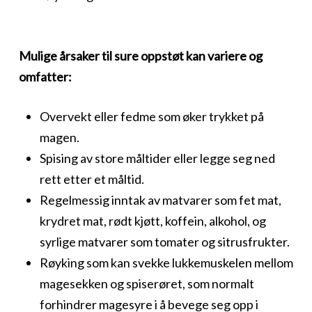
Mulige årsaker til sure oppstøt kan variere og
omfatter:
Overvekt eller fedme som øker trykket på
magen.
Spising av store måltider eller legge seg ned
rett etter et måltid.
Regelmessig inntak av matvarer som fet mat,
krydret mat, rødt kjøtt, koffein, alkohol, og
syrlige matvarer som tomater og sitrusfrukter.
Røyking som kan svekke lukkemuskelen mellom
magesekken og spiserøret, som normalt
forhindrer magesyre i å bevege seg opp i