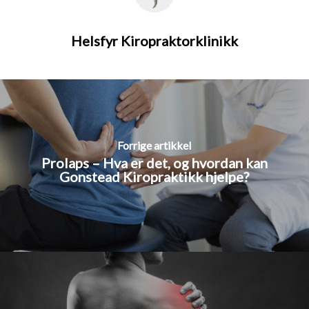
Helsfyr Kiropraktorklinikk
Forrige artikkel
Prolaps – Hva er det, og hvordan kan
Gonstead Kiropraktikk hjelpe?