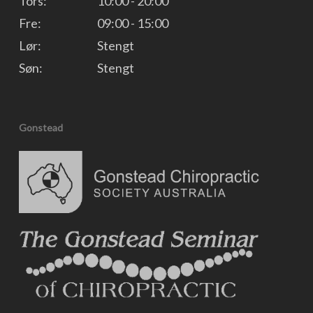
Tors:
10:00 - 20:00
Fre:
09:00 - 15:00
Lør:
Stengt
Søn:
Stengt
Gonstead