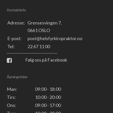
Kontaktinfo
Adresse:
Grensesvingen 7,
0661 OSLO
E-post:
post@helsfyrkiropraktor.no
Tel:
22 67 11 00
Følg oss på Facebook
Åpningstider
Man:
09:00 - 18:00
Tirs:
10:00 - 20:00
Ons:
09:00 - 17:00