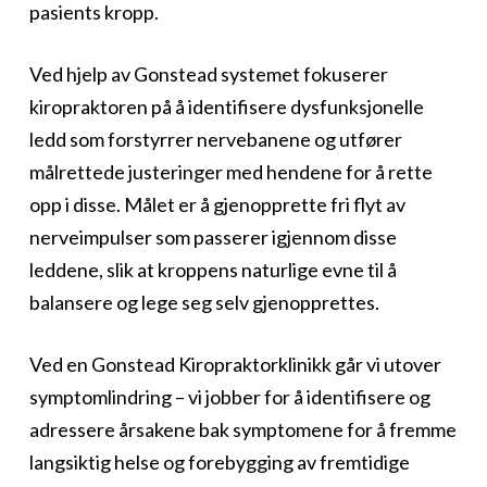
pasients kropp.
Ved hjelp av Gonstead systemet fokuserer
kiropraktoren på å identifisere dysfunksjonelle
ledd som forstyrrer nervebanene og utfører
målrettede justeringer med hendene for å rette
opp i disse. Målet er å gjenopprette fri flyt av
nerveimpulser som passerer igjennom disse
leddene, slik at kroppens naturlige evne til å
balansere og lege seg selv gjenopprettes.
Ved en Gonstead Kiropraktorklinikk går vi utover
symptomlindring – vi jobber for å identifisere og
adressere årsakene bak symptomene for å fremme
langsiktig helse og forebygging av fremtidige