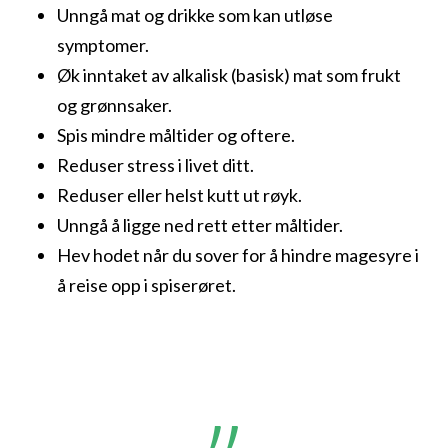
Unngå mat og drikke som kan utløse
symptomer.
Øk inntaket av alkalisk (basisk) mat som frukt
og grønnsaker.
Spis mindre måltider og oftere.
Reduser stress i livet ditt.
Reduser eller helst kutt ut røyk.
Unngå å ligge ned rett etter måltider.
Hev hodet når du sover for å hindre magesyre i
å reise opp i spiserøret.