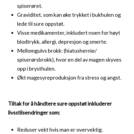
spiserøret.
Graviditet, som kan øke trykket i bukhulen og
lede til sure oppstøt.
Visse medikamenter, inkludert noen for høyt
blodtrykk, allergi, depresjon og smerte.
Mellomgulvs brokk: (hiatushernie/
spiserørsbrokk), hvor en del av magen skyves
opp i brysthulen.
Økt magesyreproduksjon fra stress og angst.
Tiltak for å håndtere sure oppstøt inkluderer
livsstilsendringer som:
Reduser vekt hvis man er overvektig.