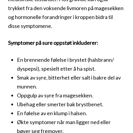
trykket fra den voksende livmoren på magesekken
og hormonelle forandringer i kroppen bidra til
disse symptomene.
Symptomer på sure oppstøt inkluderer:
En brennende følelse i brystet (halsbrann/
dyspepsi), spesielt etter å ha spist.
Smak av syre, bitterhet eller salt i bakre del av
munnen.
Oppgulp av syre fra magesekken.
Ubehag eller smerter bak brystbenet.
En følelse av en klump i halsen.
Økte symptomer når man ligger ned eller
bøyer seg fremover.