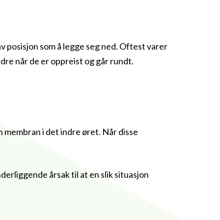
av posisjon som å legge seg ned. Oftest varer
dre når de er oppreist og går rundt.
en membran i det indre øret. Når disse
derliggende årsak til at en slik situasjon