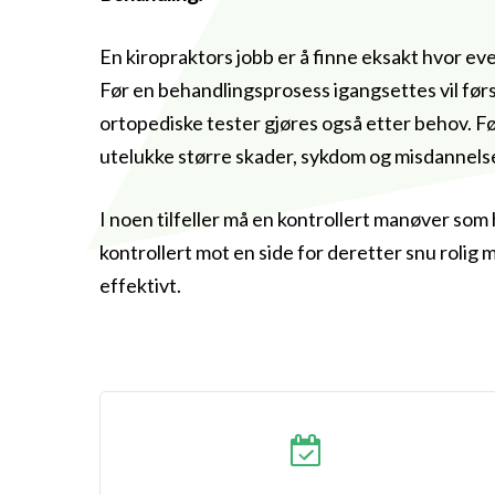
En kiropraktors jobb er å finne eksakt hvor eve
Før en behandlingsprosess igangsettes vil før
ortopediske tester gjøres også etter behov. Fø
utelukke større skader, sykdom og misdannelser
I noen tilfeller må en kontrollert manøver so
kontrollert mot en side for deretter snu rolig
effektivt.