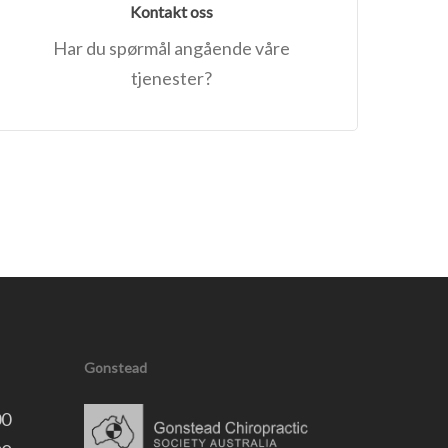
Kontakt oss
Har du spørmål angående våre
tjenester?
Gonstead
00