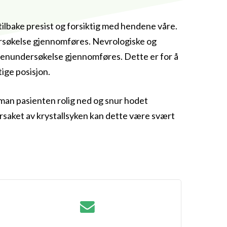
 tilbake presist og forsiktig med hendene våre.
dersøkelse gjennomføres. Nevrologiske og
ntgenundersøkelse gjennomføres. Dette er for å
ige posisjon.
 man pasienten rolig ned og snur hodet
rårsaket av krystallsyken kan dette være svært