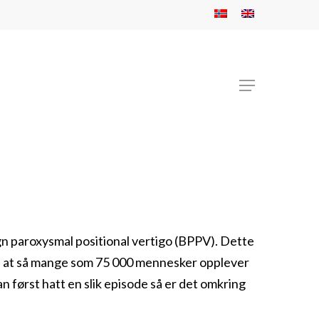
Menu
ngn paroxysmal positional vertigo (BPPV). Dette
res at så mange som 75 000 mennesker opplever
n først hatt en slik episode så er det omkring