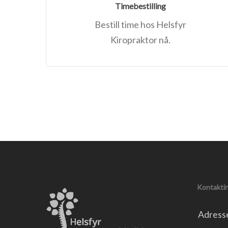
Timebestilling
Bestill time hos Helsfyr
Kiropraktor nå.
Kontakti
Adress