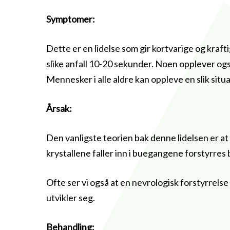
Symptomer:
Dette er en lidelse som gir kortvarige og kraf
slike anfall 10-20 sekunder. Noen opplever ogs
Mennesker i alle aldre kan oppleve en slik situ
Årsak:
Den vanligste teorien bak denne lidelsen er at 
krystallene faller inn i buegangene forstyrre
Ofte ser vi også at en nevrologisk forstyrrelse f
utvikler seg.
Behandling: