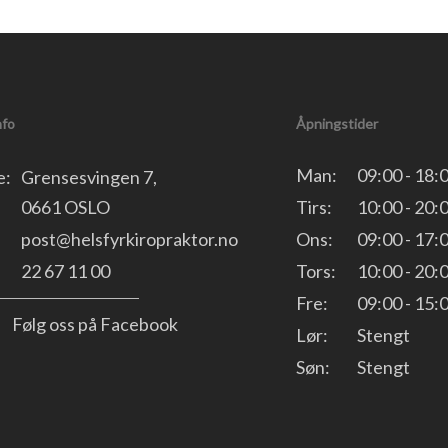
nfo
Åpningstider
Man:
09:00 - 18:
e:
Grensesvingen 7,
0661 OSLO
Tirs:
10:00 - 20:
post@helsfyrkiropraktor.no
Ons:
09:00 - 17:
22 67 11 00
Tors:
10:00 - 20:
Fre:
09:00 - 15:
Følg oss på Facebook
Lør:
Stengt
Søn:
Stengt