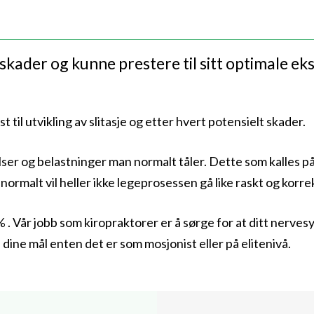
skader og kunne prestere til sitt optimale eks
til utvikling av slitasje og etter hvert potensielt skader.
lser og belastninger man normalt tåler. Dette som kalles på
ormalt vil heller ikke legeprosessen gå like raskt og korre
 . Vår jobb som kiropraktorer er å sørge for at ditt nerv
å dine mål enten det er som mosjonist eller på elitenivå.