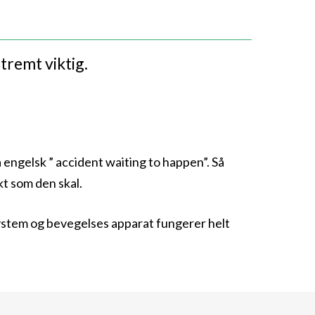
tremt viktig.
 engelsk ” accident waiting to happen”. Så
kt som den skal.
esystem og bevegelses apparat fungerer helt