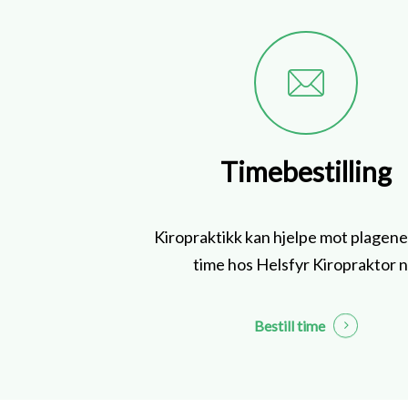
Timebestilling
Kiropraktikk kan hjelpe mot plagene.
time hos Helsfyr Kiropraktor n
Bestill time