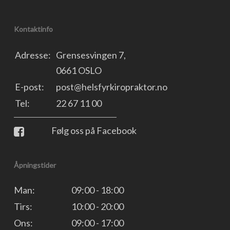
Kontaktinfo
Adresse:
Grensesvingen 7,
0661 OSLO
E-post:
post@helsfyrkiropraktor.no
Tel:
22 67 11 00
Følg oss på Facebook
Åpningstider
Man:
09:00 - 18:00
Tirs:
10:00 - 20:00
Ons:
09:00 - 17:00