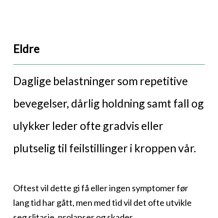
Eldre
Daglige belastninger som repetitive
bevegelser, dårlig holdning samt fall og
ulykker leder ofte gradvis eller
plutselig til feilstillinger i kroppen vår.
Oftest vil dette gi få eller ingen symptomer før
lang tid har gått, men med tid vil det ofte utvikle
seg slitasje, prolapser og skader.