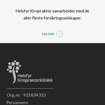
Helsfyr Kiropraktor samarbeider med de
aller fleste forsikringsselskaper.
Les mer
Org. nr:
913 834 313
Personvern