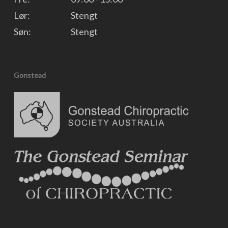
Lør:
Stengt
Søn:
Stengt
Gonstead