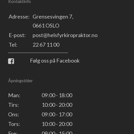
Kontaktinfo
Adresse:
Grensesvingen 7,
0661 OSLO
E-post:
post@helsfyrkiropraktor.no
Tel:
22 67 11 00
Følg oss på Facebook
Åpningstider
Man:
09:00 - 18:00
Tirs:
10:00 - 20:00
Ons:
09:00 - 17:00
Tors:
10:00 - 20:00
Fre:
09:00 - 15:00