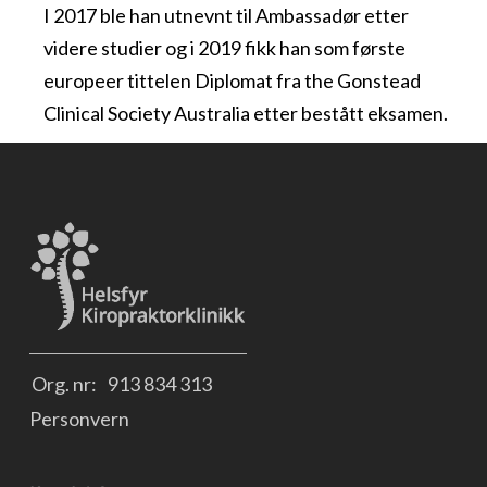
I 2017 ble han utnevnt til Ambassadør etter
videre studier og i 2019 fikk han som første
europeer tittelen Diplomat fra the Gonstead
Clinical Society Australia etter bestått eksamen.
Org. nr:
913 834 313
Personvern