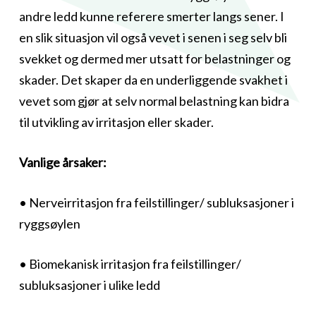
andre ledd kunne referere smerter langs sener. I
en slik situasjon vil også vevet i senen i seg selv bli
svekket og dermed mer utsatt for belastninger og
skader. Det skaper da en underliggende svakhet i
vevet som gjør at selv normal belastning kan bidra
til utvikling av irritasjon eller skader.
Vanlige årsaker:
• Nerveirritasjon fra feilstillinger/ subluksasjoner i
ryggsøylen
• Biomekanisk irritasjon fra feilstillinger/
subluksasjoner i ulike ledd