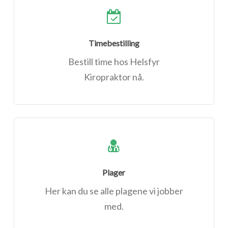
Timebestilling
Bestill time hos Helsfyr
Kiropraktor nå.
Plager
Her kan du se alle plagene vi jobber
med.